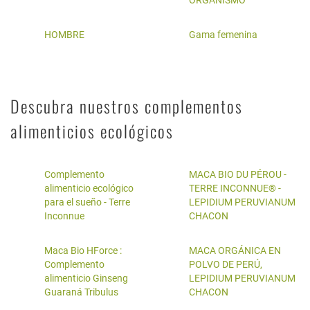
ORGANISMO
HOMBRE
Gama femenina
Descubra nuestros complementos
alimenticios ecológicos
Complemento
MACA BIO DU PÉROU -
alimenticio ecológico
TERRE INCONNUE® -
para el sueño - Terre
LEPIDIUM PERUVIANUM
Inconnue
CHACON
Maca Bio HForce :
MACA ORGÁNICA EN
Complemento
POLVO DE PERÚ,
alimenticio Ginseng
LEPIDIUM PERUVIANUM
Guaraná Tribulus
CHACON