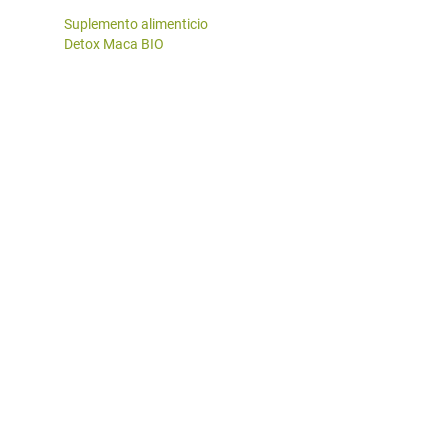
Suplemento alimenticio
Detox Maca BIO