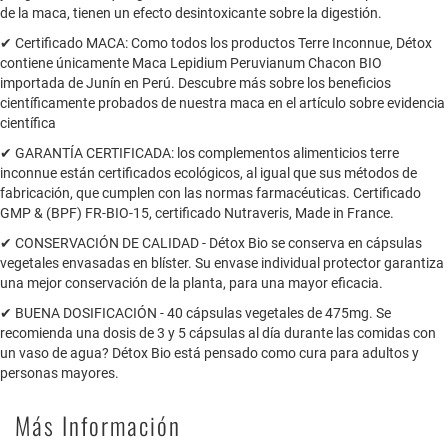
de la maca, tienen un efecto desintoxicante sobre la digestión.
✔ Certificado MACA: Como todos los productos Terre Inconnue, Détox
contiene únicamente Maca Lepidium Peruvianum Chacon BIO
importada de Junín en Perú. Descubre más sobre los beneficios
científicamente probados de nuestra maca en el artículo sobre evidencia
científica
✔ GARANTÍA CERTIFICADA: los complementos alimenticios terre
inconnue están certificados ecológicos, al igual que sus métodos de
fabricación, que cumplen con las normas farmacéuticas. Certificado
GMP & (BPF) FR-BIO-15, certificado Nutraveris, Made in France.
✔ CONSERVACIÓN DE CALIDAD - Détox Bio se conserva en cápsulas
vegetales envasadas en blíster. Su envase individual protector garantiza
una mejor conservación de la planta, para una mayor eficacia.
✔ BUENA DOSIFICACIÓN - 40 cápsulas vegetales de 475mg. Se
recomienda una dosis de 3 y 5 cápsulas al día durante las comidas con
un vaso de agua? Détox Bio está pensado como cura para adultos y
personas mayores.
Más Información