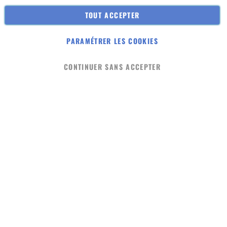
Plan du site
TOUT ACCEPTER
A propos
PARAMÉTRER LES COOKIES
© 2023 macabio. Terre Inconnue
CONTINUER SANS ACCEPTER