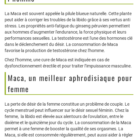
La Maca est souvent appelée la pilule blueue naturelle. Cette plante
peut aider à corriger les troubles de la libido grâce à ses vertus anti
stress. Les propriétés anti-fatigue du ginseng péruvien permettent
aux hommes d’augmenter l'endurance, la force physique et leurs
performances sexuelles. La testostérone est l'une des hormones clé
dans le déclenchement du désir. La consommation de Maca
favorise la production de testostérone chez l'homme.
Chez l’homme, une cure de Maca est indiquée en cas de
dysfonctionnement érectile et pour traiter l’impuissance masculine.
Maca, un meilleur aphrodisiaque pour
femme
La perte de désir de la femme constitue un problème de couple. Le
cycle menstruel peut influencer sur le désir sexuel féminin. Chez la
femme, la libido est élevée aux alentours de l'ovulation, entre le
dixième et le quinzième jour du cycle. La consommation de la Maca
permet à une femme de booster la qualité de ses orgasmes. La
Maca, si elle est consommée régulièrement, peut aussi aider à régler