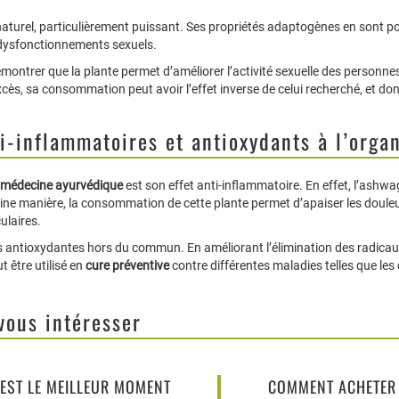
el, particulièrement puissant. Ses propriétés adaptogènes en sont pour 
es dysfonctionnements sexuels.
 démontrer que la plante permet d’améliorer l’activité sexuelle des person
cès, sa consommation peut avoir l’effet inverse de celui recherché, et don
i-inflammatoires et antioxydants à l’orga
médecine ayurvédique
est son effet anti-inflammatoire. En effet, l’ashwa
rtaine manière, la consommation de cette plante permet d’apaiser les doul
ulaires.
antioxydantes hors du commun. En améliorant l’élimination des radicaux l
 être utilisé en
cure préventive
contre différentes maladies telles que les
vous intéresser
 EST LE MEILLEUR MOMENT
COMMENT ACHETER