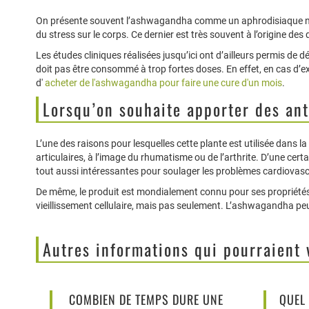
On présente souvent l’ashwagandha comme un aphrodisiaque natur
du stress sur le corps. Ce dernier est très souvent à l’origine d
Les études cliniques réalisées jusqu’ici ont d’ailleurs permis de
doit pas être consommé à trop fortes doses. En effet, en cas d’ex
d'
acheter de l'ashwagandha pour faire une cure d'un mois
.
Lorsqu’on souhaite apporter des ant
L’une des raisons pour lesquelles cette plante est utilisée dans la
articulaires, à l’image du rhumatisme ou de l’arthrite. D’une ce
tout aussi intéressantes pour soulager les problèmes cardiovasc
De même, le produit est mondialement connu pour ses propriétés 
vieillissement cellulaire, mais pas seulement. L’ashwagandha peut
Autres informations qui pourraient 
COMBIEN DE TEMPS DURE UNE
QUEL