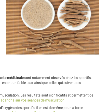
ante médicinale
sont notamment observés chez les sportifs.
en ont un faible taux ainsi que celles qui suivent des
musculation. Les résultats sont significatifs et permettent de
wagandha sur vos séances de musculation
.
oxygène des sportifs. Il en est de même pour la force