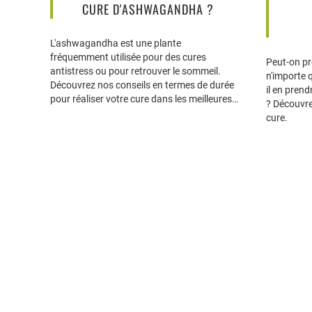
CURE D'ASHWAGANDHA ?
L'ashwagandha est une plante
fréquemment utilisée pour des cures
Peut-on p
antistress ou pour retrouver le sommeil.
n'importe 
Découvrez nos conseils en termes de durée
il en prend
pour réaliser votre cure dans les meilleures
? Découvre
conditions.
cure.