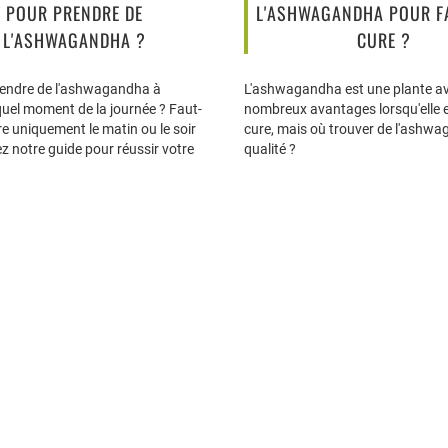
POUR PRENDRE DE
L'ASHWAGANDHA POUR FA
L'ASHWAGANDHA ?
CURE ?
rendre de l'ashwagandha à
L'ashwagandha est une plante a
quel moment de la journée ? Faut-
nombreux avantages lorsqu'elle e
re uniquement le matin ou le soir
cure, mais où trouver de l'ashw
z notre guide pour réussir votre
qualité ?