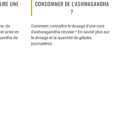
IRE UNE
CONSOMMER DE L'ASHWAGANDHA
?
vec de
Comment connaître le dosage d'une cure
st prise en
d'ashwagandha réussie ? En savoir plus sur
agandha de
le dosage et la quantité de gélules
journalières