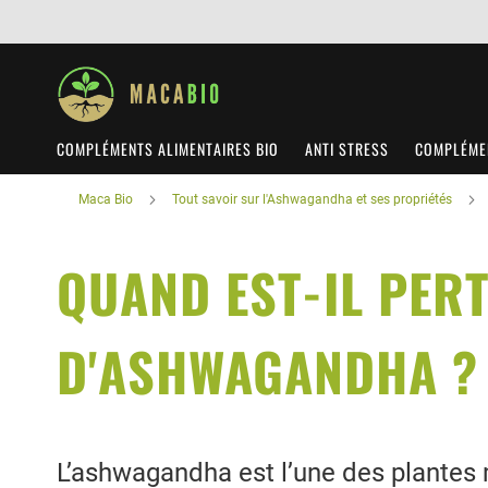
COMPLÉMENTS ALIMENTAIRES BIO
ANTI STRESS
COMPLÉMEN
Maca Bio
Tout savoir sur l'Ashwagandha et ses propriétés
QUAND EST-IL PERT
D'ASHWAGANDHA ?
L’ashwagandha est l’une des plantes 