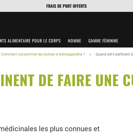
FRAIS DE PORT OFFERTS
TS ALIMENTAIRE POUR LE CORPS
HOMME
GAMME FÉMININE
Comment consommer les racines d Ashwagandha ?
Quand est-il pertinent 
INENT DE FAIRE UNE 
médicinales les plus connues et