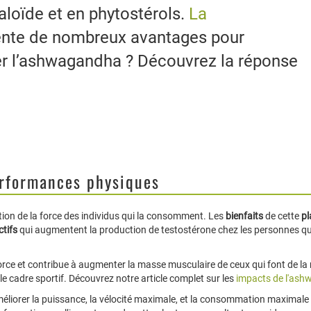
caloïde et en phytostérols.
La
nte de nombreux avantages pour
r l’ashwagandha ? Découvrez la réponse
erformances physiques
ion de la force des individus qui la consomment. Les
bienfaits
de cette
pl
ctifs
qui augmentent la production de testostérone chez les personnes qui 
force et contribue à augmenter la masse musculaire de ceux qui font de la 
e cadre sportif. Découvrez notre article complet sur les
impacts de l'ash
iorer la puissance, la vélocité maximale, et la consommation maximale d’