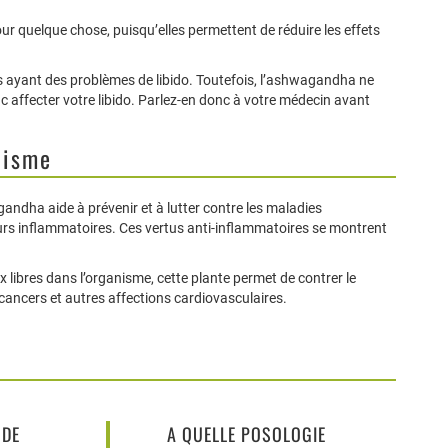
quelque chose, puisqu’elles permettent de réduire les effets
nes ayant des problèmes de libido. Toutefois, l’ashwagandha ne
c affecter votre libido. Parlez-en donc à votre médecin avant
nisme
gandha aide à prévenir et à lutter contre les maladies
eurs inflammatoires. Ces vertus anti-inflammatoires se montrent
ibres dans l’organisme, cette plante permet de contrer le
 cancers et autres affections cardiovasculaires.
 DE
A QUELLE POSOLOGIE