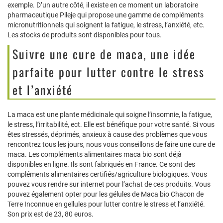
exemple. D’un autre côté, il existe en ce moment un laboratoire
pharmaceutique Pileje qui propose une gamme de compléments
micronutritionnels qui soignent la fatigue, le stress, l’anxiété, etc.
Les stocks de produits sont disponibles pour tous.
Suivre une cure de maca, une idée
parfaite pour lutter contre le stress
et l’anxiété
La maca est une plante médicinale qui soigne l’insomnie, la fatigue,
le stress, l’irritabilité, ect. Elle est bénéfique pour votre santé. Si vous
êtes stressés, déprimés, anxieux à cause des problèmes que vous
rencontrez tous les jours, nous vous conseillons de faire une cure de
maca. Les compléments alimentaires maca bio sont déjà
disponibles en ligne. Ils sont fabriqués en France. Ce sont des
compléments alimentaires certifiés/agriculture biologiques. Vous
pouvez vous rendre sur internet pour l’achat de ces produits. Vous
pouvez également opter pour les gélules de Maca bio Chacon de
Terre Inconnue en gellules pour lutter contre le stress et l’anxiété.
Son prix est de 23, 80 euros.