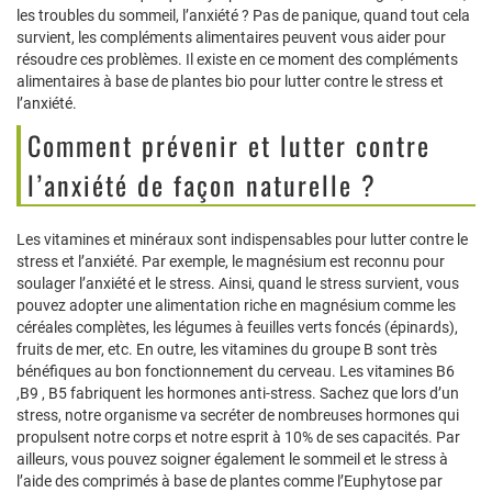
les troubles du sommeil, l’anxiété ? Pas de panique, quand tout cela
survient, les compléments alimentaires peuvent vous aider pour
résoudre ces problèmes. Il existe en ce moment des compléments
alimentaires à base de plantes bio pour lutter contre le stress et
l’anxiété.
Comment prévenir et lutter contre
l’anxiété de façon naturelle ?
Les vitamines et minéraux sont indispensables pour lutter contre le
stress et l’anxiété. Par exemple, le magnésium est reconnu pour
soulager l’anxiété et le stress. Ainsi, quand le stress survient, vous
pouvez adopter une alimentation riche en magnésium comme les
céréales complètes, les légumes à feuilles verts foncés (épinards),
fruits de mer, etc. En outre, les vitamines du groupe B sont très
bénéfiques au bon fonctionnement du cerveau. Les vitamines B6
,B9 , B5 fabriquent les hormones anti-stress. Sachez que lors d’un
stress, notre organisme va secréter de nombreuses hormones qui
propulsent notre corps et notre esprit à 10% de ses capacités. Par
ailleurs, vous pouvez soigner également le sommeil et le stress à
l’aide des comprimés à base de plantes comme l’Euphytose par