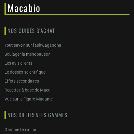
notre
Macabio
lettre
d’information
:
NOS GUIDES D'ACHAT
Tout savoir sur l'ashwagandha
Soulager la ménopause?
Les avis clients
Le dossier scientifique
Effets secondaires
Recettes à base de Maca
Vue sur le Figaro Madame
NOS DIFFÉRENTES GAMMES
Gamme féminine