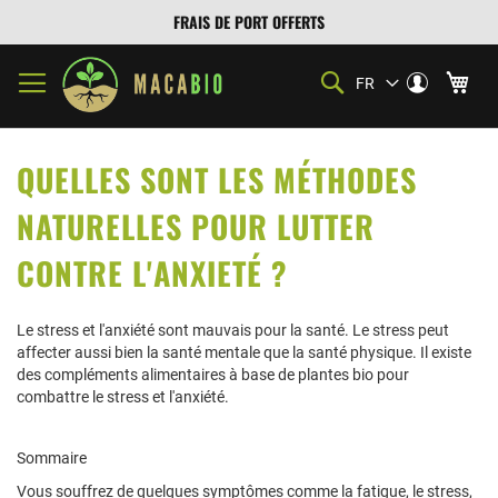
FRAIS DE PORT OFFERTS
Mon
Rechercher
Mon
FR
Langue
compte
Se
connecter
QUELLES SONT LES MÉTHODES
NATURELLES POUR LUTTER
CONTRE L'ANXIETÉ ?
Le stress et l'anxiété sont mauvais pour la santé. Le stress peut
affecter aussi bien la santé mentale que la santé physique. Il existe
des compléments alimentaires à base de plantes bio pour
combattre le stress et l'anxiété.
Sommaire
Vous souffrez de quelques symptômes comme la fatigue, le stress,